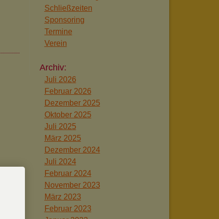
Schließzeiten
Sponsoring
Termine
Verein
Juli 2026
Februar 2026
Dezember 2025
Oktober 2025
Juli 2025
März 2025
Dezember 2024
Juli 2024
Februar 2024
November 2023
März 2023
Februar 2023