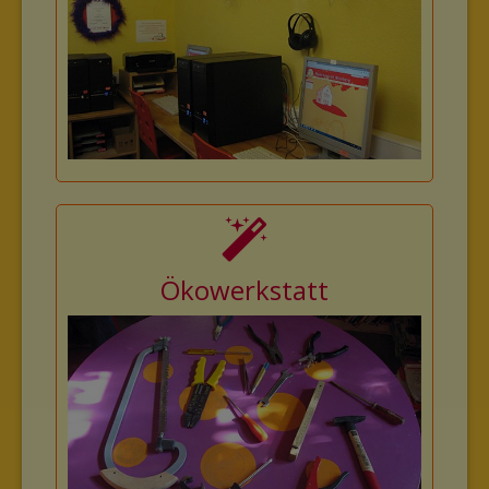
Ökowerkstatt