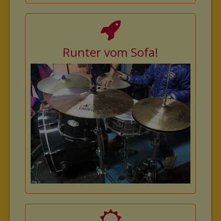
Runter vom Sofa!