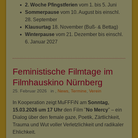
2. Woche Pfingstferien
vom 1. bis 5. Juni
Sommerpause
vom 10. August bis einschl.
28. September
Klausurtag
18. November (Buß- & Bettag)
Winterpause
vom 21. Dezember bis einschl.
6. Januar 2027
Feministische Filmtage im
Filmhauskino Nürnberg
25. Februar 2026 in
,
News
,
Termine
,
Verein
In Kooperation zeigt MuFFFiN am
Sonntag,
15.03.2026 um 17 Uhr
den Film "
No Mercy
" – ein
Dialog über den female gaze, Poetik, Zärtlichkeit,
Trauma und Wut voller Verletzlichkeit und radikaler
Ehlichkeit.