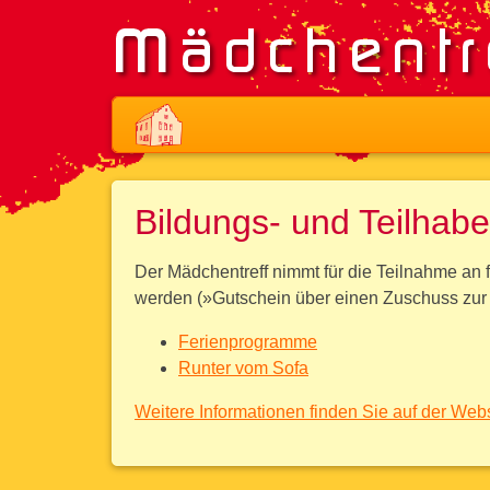
Bildungs- und Teilhab
Der Mädchentreff nimmt für die Teilnahme a
werden (»Gutschein über einen Zuschuss zur 
Ferienprogramme
Runter vom Sofa
Weitere Informationen finden Sie auf der Web