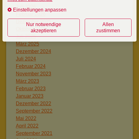
Juli 2026
Einstellungen anpassen
Februar 2026
Dezember 2025
Nur notwendige
Allen
Oktober 2025
akzeptieren
zustimmen
Juli 2025
März 2025
Dezember 2024
Juli 2024
Februar 2024
November 2023
März 2023
Februar 2023
Januar 2023
Dezember 2022
September 2022
Mai 2022
April 2022
September 2021