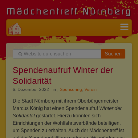
Suchen
Spendenaufruf Winter der
Solidarität
6. Dezember 2022 in
,
Sponsoring
,
Verein
Die Stadt Nürnberg mit ihrem Oberbürgermeister
Marcus König hat einen Spendenaufruf
Winter der
Solidarität
gestartet. Hierzu konnten sich
Einrichtungen der Wohlfahrtsverbände beteiligen,
um Spenden zu erhalten. Auch der Mädchentreff ist
auf der Spendenplattform vertreten. Wir würden uns