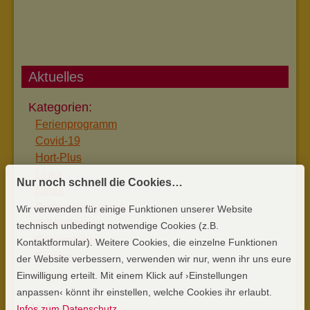
Aktuelles
Ferienprogramm
Covid-19
Hort-Plus
Links
Nur noch schnell die Cookies…
News
Pressemeldungen
Wir verwenden für einige Funktionen unserer Website
Schließzeiten
technisch unbedingt notwendige Cookies (z.B.
Sponsoring
Kontaktformular). Weitere Cookies, die einzelne Funktionen
Termine
der Website verbessern, verwenden wir nur, wenn ihr uns eure
Verein
Einwilligung erteilt. Mit einem Klick auf ›Einstellungen
anpassen‹ könnt ihr einstellen, welche Cookies ihr erlaubt.
Infos zum Datenschutz