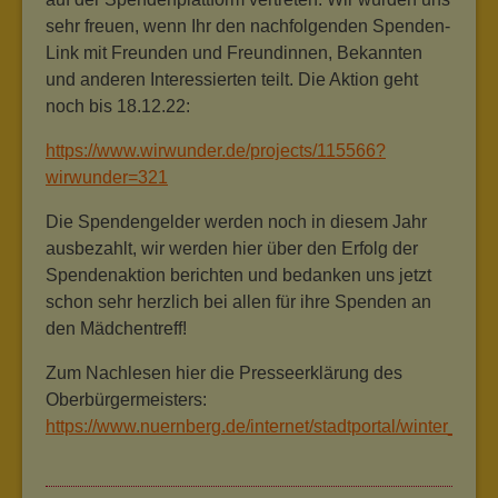
sehr freuen, wenn Ihr den nachfolgenden Spenden-
Link mit Freunden und Freundinnen, Bekannten
und anderen Interessierten teilt. Die Aktion geht
noch bis 18.12.22:
https://www.wirwunder.de/projects/115566?
wirwunder=321
Die Spendengelder werden noch in diesem Jahr
ausbezahlt, wir werden hier über den Erfolg der
Spendenaktion berichten und bedanken uns jetzt
schon sehr herzlich bei allen für ihre Spenden an
den Mädchentreff!
Zum Nachlesen hier die Presseerklärung des
Oberbürgermeisters:
https://www.nuernberg.de/internet/stadtportal/winter_der_s