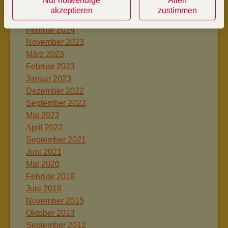
Nur notwendige
Allen
Dezember 2024
akzeptieren
zustimmen
Juli 2024
Februar 2024
November 2023
März 2023
Februar 2023
Januar 2023
Dezember 2022
September 2022
Mai 2022
April 2022
September 2021
Juni 2021
Mai 2020
Februar 2019
Juni 2018
November 2015
Oktober 2013
September 2012