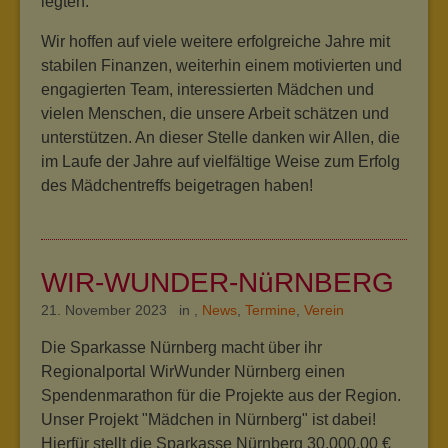
legten.
Wir hoffen auf viele weitere erfolgreiche Jahre mit
stabilen Finanzen, weiterhin einem motivierten und
engagierten Team, interessierten Mädchen und
vielen Menschen, die unsere Arbeit schätzen und
unterstützen. An dieser Stelle danken wir Allen, die
im Laufe der Jahre auf vielfältige Weise zum Erfolg
des Mädchentreffs beigetragen haben!
WIR-WUNDER-NüRNBERG
21. November 2023 in
,
News
,
Termine
,
Verein
Die Sparkasse Nürnberg macht über ihr
Regionalportal WirWunder Nürnberg einen
Spendenmarathon für die Projekte aus der Region.
Unser Projekt "Mädchen in Nürnberg" ist dabei!
Hierfür stellt die Sparkasse Nürnberg 30.000,00 €