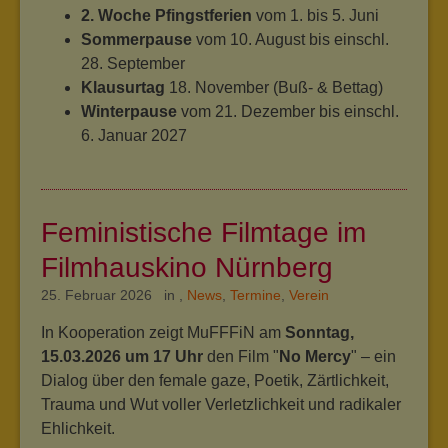
2. Woche Pfingstferien
vom 1. bis 5. Juni
Sommerpause
vom 10. August bis einschl.
28. September
Klausurtag
18. November (Buß- & Bettag)
Winterpause
vom 21. Dezember bis einschl.
6. Januar 2027
Feministische Filmtage im
Filmhauskino Nürnberg
25. Februar 2026 in
,
News
,
Termine
,
Verein
In Kooperation zeigt MuFFFiN am
Sonntag,
15.03.2026 um 17 Uhr
den Film "
No Mercy
" – ein
Dialog über den female gaze, Poetik, Zärtlichkeit,
Trauma und Wut voller Verletzlichkeit und radikaler
Ehlichkeit.